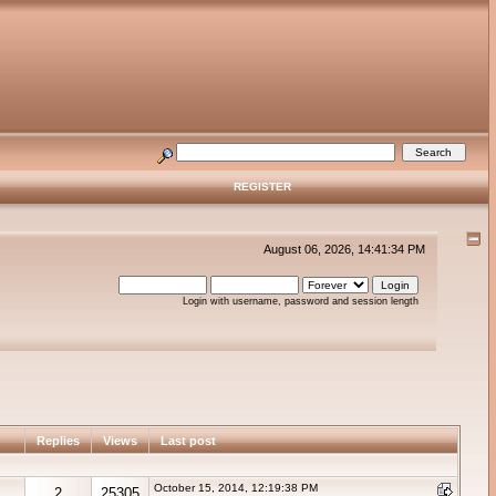
REGISTER
August 06, 2026, 14:41:34 PM
Login with username, password and session length
Replies
Views
Last post
October 15, 2014, 12:19:38 PM
2
25305