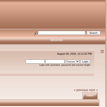
REGISTER
August 06, 2026, 14:11:02 PM
Login with username, password and session length
« previous
next »
PRINT