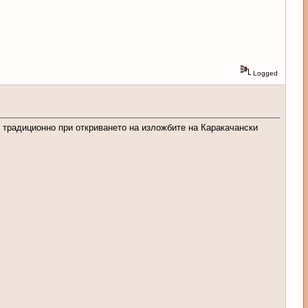
Logged
о традиционно при откриването на изложбите на Каракачански