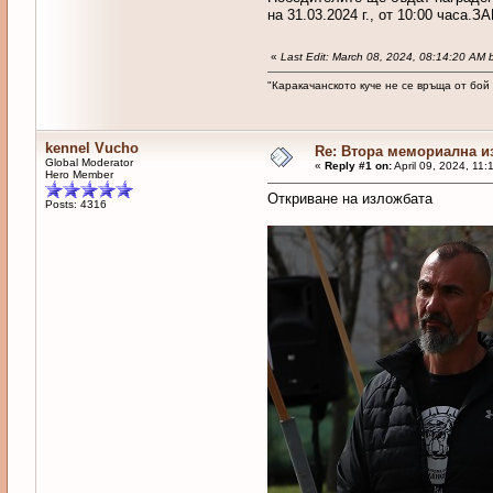
на 31.03.2024 г., от 10:00 
«
Last Edit: March 08, 2024, 08:14:20 AM
"Каракачанското куче не се връща от бой
kennel Vucho
Re: Втора мемориална и
Global Moderator
«
Reply #1 on:
April 09, 2024, 11:
Hero Member
Откриване на изложбата
Posts: 4316