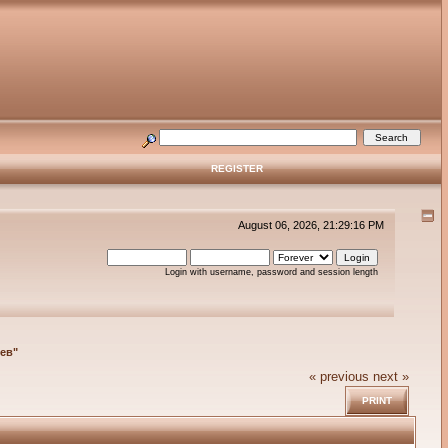
REGISTER
August 06, 2026, 21:29:16 PM
Login with username, password and session length
ев"
« previous
next »
PRINT