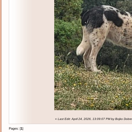
«
Last Edit: April 24, 2026, 13:09:07 PM by Bojko Dobre
Pages: [
1
]