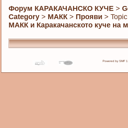
Форум КАРАКАЧАНСКО КУЧЕ
>
G
Category
>
МАКК
>
Прояви
> Topic
МАКК и Каракачанското куче на 
Powered by SMF 1