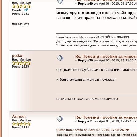
Hero Member
«
Reply #69 on:
April 06, 2010, 08:17:02 
Gender:
между другото може да станеш майстор,свъ
Posts: 2582
направят и им прави по поръчка(не се май
мераклията
Няма Големи и Малки има ДОСТОЙНИ и ЖАЛКИ!
Д-р Тодор Гайтанджиев: "Каракачанското куче не се 
"Всяко куче заслужава дом, но не всеки дом заслужава 
petko
Re: Полезни пособия за живот
Hero Member
«
Reply #70 on:
April 07, 2010, 17:38:26 
Posts: 1225
eps,наистина хубав си го направил ако си
и бая ламарина маи си ползвал
USTATA MI OTDAVA VSEKIMU DULJIMOTO
Ariman
Re: Полезни пособия за живот
Hero Member
«
Reply #71 on:
April 07, 2010, 17:45:18 
Posts: 1384
Quote from: petko on April 07, 2010, 17:38:26 PM
eps,наистина хубав си го направил ако си нямал ра