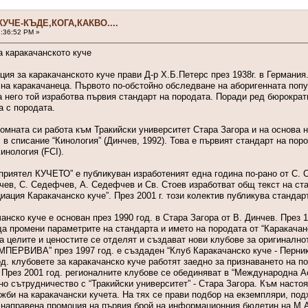
УЧЕ-КЪДЕ,КОГА,КАКВО....
7:36:52 PM »
а каракачанското куче
ия за каракачанското куче прави Д-р Х.Б.Петерс през 1938г. в Германия
 на каракачанеца. Първото по-обстойно обследване на аборигенната попу
а него той изработва първия стандарт на породата. Поради ред бюрократ
а с породата.
ломната си работа към Тракийски университет Стара Загора и на основа 
 в списание “Кинология” (Динчев, 1992). Това е първият стандарт на пор
нология (FCI).
 приятел КУЧЕТО” е публикуван изработеният една година по-рано от С.
чев, С. Седефчев, А. Седефчев и Св. Стоев изработват общ текст на стан
ация Каракачанско куче”. През 2001 г. този колектив публикува стандарт
нско куче е основан през 1990 год. в Стара Загора от В. Динчев. През 1
а промени параметрите на стандарта и името на породата от “Каракачанс
а целите и ценостите се отделят и създават нови клубове за оригинално
ПЕРВИВА” през 1997 год. е създаден “Клуб Каракачанско куче - Перник”
од. клубовете за каракачанско куче работят заедно за признаването на 
 През 2001 год. регионалните клубове се обединяват в “Международна 
но сътрудничество с “Тракийски университет” - Стара Загора. Към наст
би на каракачански кучета. На тях се прави подбор на екземпляри, под
 направена промоция на първия брой на информационния бюлетин на М.А