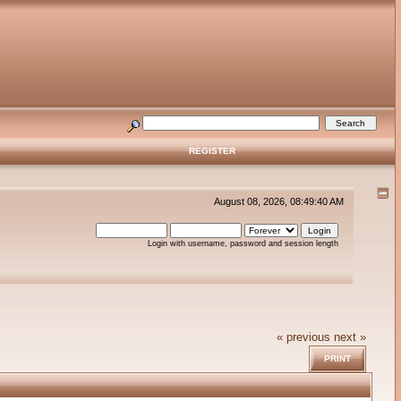
REGISTER
August 08, 2026, 08:49:40 AM
Login with username, password and session length
« previous
next »
PRINT