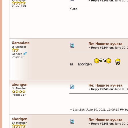
«
Reply #2243 on:
June 30, 
Posts: 499
Кита
Xaramiata
Re: Нашите кучета
Jr. Member
«
Reply #2244 on:
June 30, 
Gender:
Posts: 93
за aborigen
aborigen
Re: Нашите кучета
Sr. Member
«
Reply #2245 on:
June 30, 
Posts: 317
«
Last Edit: June 30, 2011, 19:00:19 PM b
aborigen
Re: Нашите кучета
Sr. Member
«
Reply #2246 on:
June 30, 