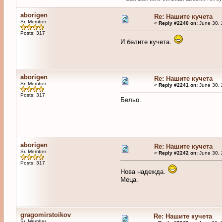
aborigen
Re: Нашите кучета
Sr. Member
«
Reply #2240 on:
June 30, 
Posts: 317
И белите кучета.
aborigen
Re: Нашите кучета
Sr. Member
«
Reply #2241 on:
June 30, 
Posts: 317
Бельо.
aborigen
Re: Нашите кучета
Sr. Member
«
Reply #2242 on:
June 30, 
Posts: 317
Нова надежда.
Меца.
gragomirstoikov
Re: Нашите кучета
Sr. Member