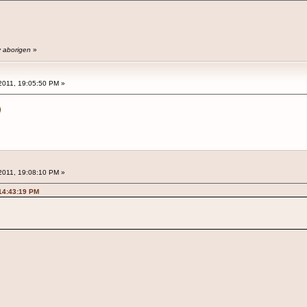
y aborigen
»
2011, 19:05:50 PM »
2011, 19:08:10 PM »
 14:43:19 PM