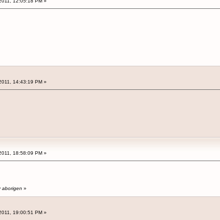
2011, 12:05:18 PM »
2011, 14:43:19 PM »
2011, 18:58:09 PM »
y aborigen
»
2011, 19:00:51 PM »