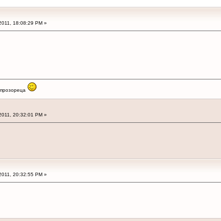
2011, 18:08:29 PM »
з прозореца
2011, 20:32:01 PM »
2011, 20:32:55 PM »