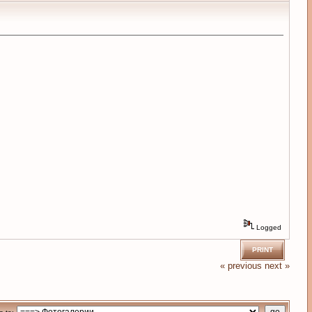
Logged
PRINT
« previous
next »