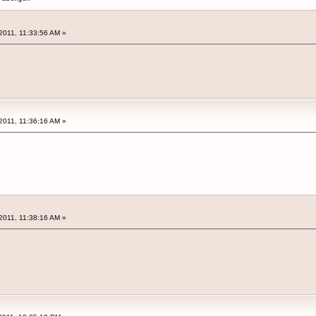
2011, 11:33:56 AM »
2011, 11:36:16 AM »
2011, 11:38:16 AM »