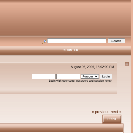
REGISTER
August 06, 2026, 13:02:00 PM
Login with username, password and session length
« previous
next »
PRINT