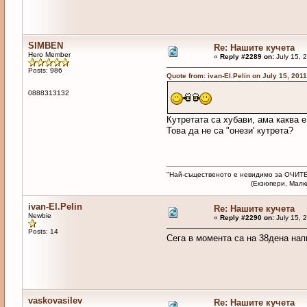
SIMBEN
Re: Нашите кучета
Hero Member
«
Reply #2289 on:
July 15, 
Posts: 986
Quote from: ivan-El.Pelin on July 15, 201
0888313132
Кутретата са хубави, ама каква е
Това да не са "онези' кутрета?
"Най-същественото е невидимо за ОЧИТЕ
(Екзюпери, Малкият п
ivan-El.Pelin
Re: Нашите кучета
Newbie
«
Reply #2290 on:
July 15, 
Posts: 14
Сега в момента са на 38дена на
vaskovasilev
Re: Нашите кучета