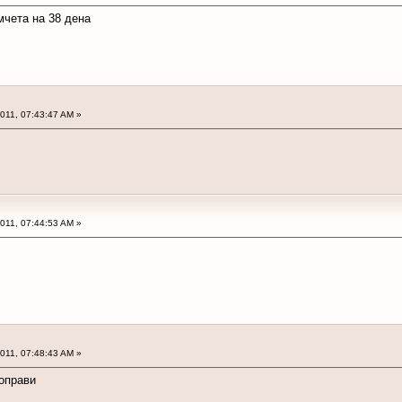
мчета на 38 дена
2011, 07:43:47 AM »
2011, 07:44:53 AM »
2011, 07:48:43 AM »
оправи