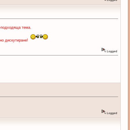
о-подходяща тема.
рно дискутиране!
Logged
Logged