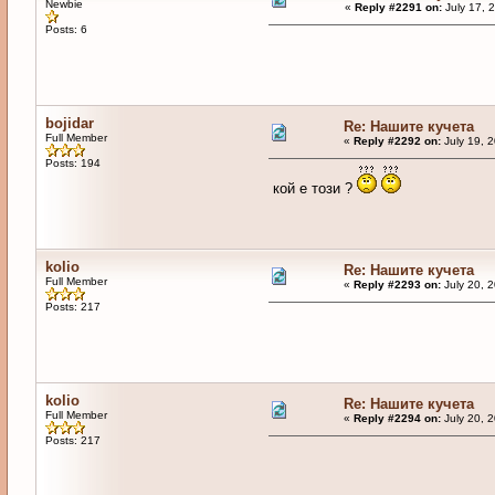
Newbie
«
Reply #2291 on:
July 17, 
Posts: 6
bojidar
Re: Нашите кучета
Full Member
«
Reply #2292 on:
July 19, 
Posts: 194
кой е този ?
kolio
Re: Нашите кучета
Full Member
«
Reply #2293 on:
July 20, 
Posts: 217
kolio
Re: Нашите кучета
Full Member
«
Reply #2294 on:
July 20, 
Posts: 217