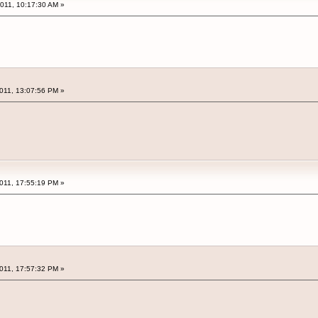
2011, 10:17:30 AM »
2011, 13:07:56 PM »
2011, 17:55:19 PM »
2011, 17:57:32 PM »