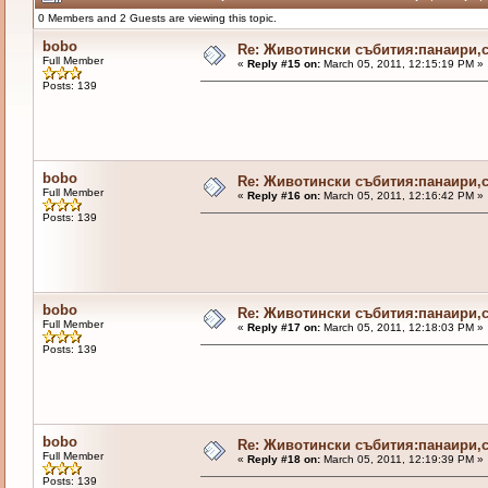
0 Members and 2 Guests are viewing this topic.
bobo
Re: Животински събития:панаири,с
Full Member
«
Reply #15 on:
March 05, 2011, 12:15:19 PM »
Posts: 139
bobo
Re: Животински събития:панаири,с
Full Member
«
Reply #16 on:
March 05, 2011, 12:16:42 PM »
Posts: 139
bobo
Re: Животински събития:панаири,с
Full Member
«
Reply #17 on:
March 05, 2011, 12:18:03 PM »
Posts: 139
bobo
Re: Животински събития:панаири,с
Full Member
«
Reply #18 on:
March 05, 2011, 12:19:39 PM »
Posts: 139