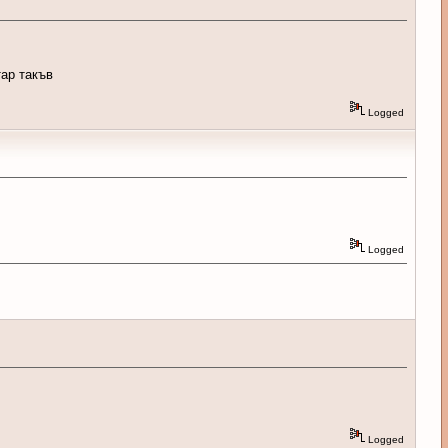
тар такъв
Logged
Logged
Logged