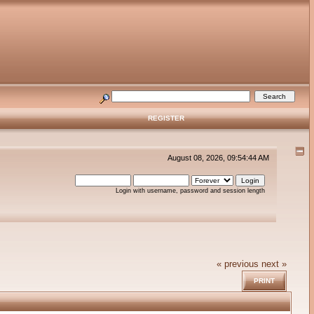
REGISTER
August 08, 2026, 09:54:44 AM
Login with username, password and session length
« previous
next »
PRINT