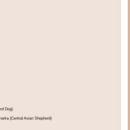
rd Dog)
arka (Central Asian Shepherd)