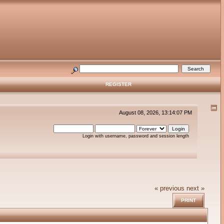
REGISTER
August 08, 2026, 13:14:07 PM
Login with username, password and session length
« previous
next »
PRINT