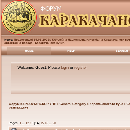
News
:
Предстоящо! 15.03.2025г. Юбилейна Национална изложба на Каракачански куч
автохтонна порода - Каракачанско куче".
HOME
HELP
SEARCH
Welcome,
Guest
. Please
login
or
register
.
Форум КАРАКАЧАНСКО КУЧЕ
>
General Category
>
Каракачанското куче
>
С
развъждане
Pages:
1
...
12
13
[
14
]
15
16
...
20