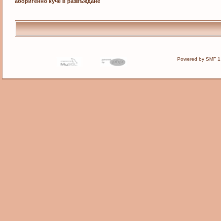
аборигенно куче в развъждане
Powered by SMF 1