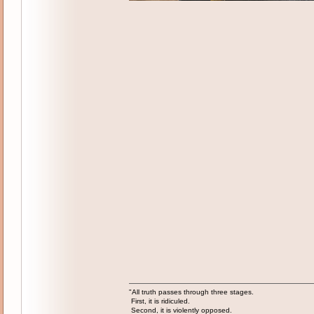
"All truth passes through three stages.
First, it is ridiculed.
Second, it is violently opposed.