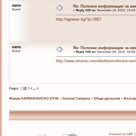
vano
Re: Полезни информации за жи
Guest
«
Reply #28 on:
November 19, 2015, 15:03
http://agnews.bg/?p=3957
vano
Re: Полезни информации за жи
Guest
«
Reply #29 on:
December 09, 2015, 16:09
http://www.struma.com/obshtestvo/kusni-novini
Pages:
1
[
2
]
3
4
...
6
Форум КАРАКАЧАНСКО КУЧЕ
>
General Category
>
Общи дискусии
>
Българ
Powered by SMF 1