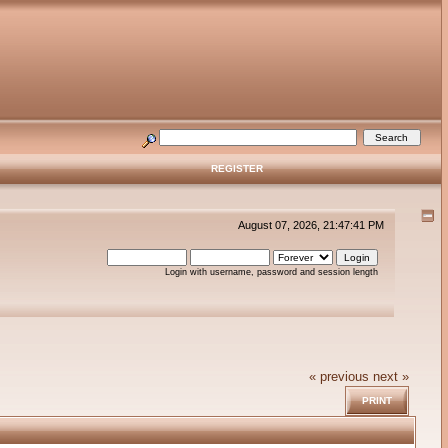
REGISTER
August 07, 2026, 21:47:41 PM
Login with username, password and session length
« previous
next »
PRINT