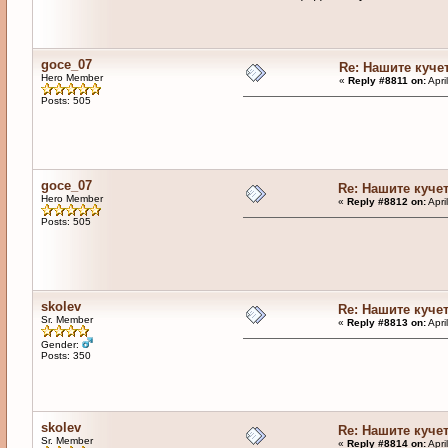
goce_07
Re: Нашите куче
Hero Member
«
Reply #8811 on:
Apri
Posts: 505
goce_07
Re: Нашите куче
Hero Member
«
Reply #8812 on:
Apri
Posts: 505
skolev
Re: Нашите куче
Sr. Member
«
Reply #8813 on:
Apri
Gender:
Posts: 350
skolev
Re: Нашите куче
Sr. Member
«
Reply #8814 on:
Apri