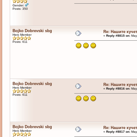
Gender:
Posts: 350
Bojko Dobrevski sbg
Re: Нашите куче
Hero Member
«
Reply #8815 on:
May 
Posts: 611
Bojko Dobrevski sbg
Re: Нашите куче
Hero Member
«
Reply #8816 on:
May 
Posts: 611
Bojko Dobrevski sbg
Re: Нашите куче
Hero Member
«
Reply #8817 on:
May 