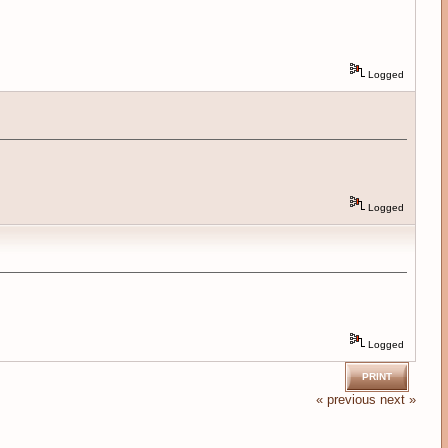
Logged
Logged
Logged
PRINT
« previous
next »