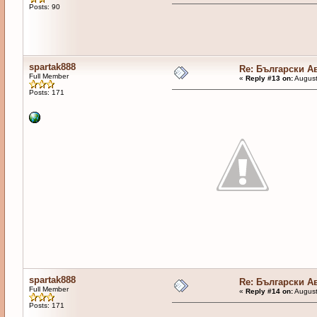
Posts: 90
spartak888
Re: Български А
Full Member
«
Reply #13 on:
August
Posts: 171
spartak888
Re: Български А
Full Member
«
Reply #14 on:
August
Posts: 171