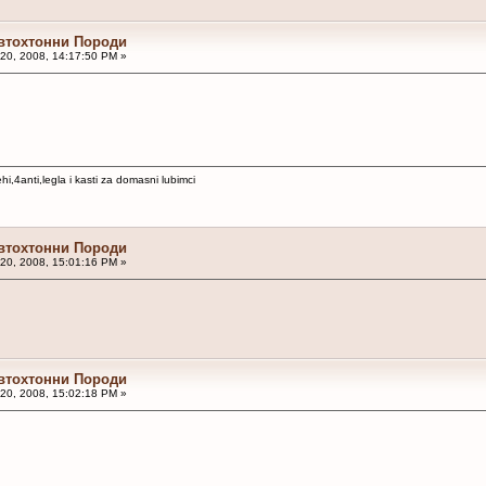
Автохтонни Породи
20, 2008, 14:17:50 PM »
,4anti,legla i kasti za domasni lubimci
Автохтонни Породи
20, 2008, 15:01:16 PM »
Автохтонни Породи
20, 2008, 15:02:18 PM »