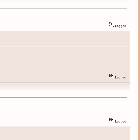
Logged
Logged
Logged