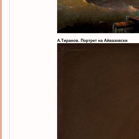
А.Тиранов. Портрет на Айвазовски