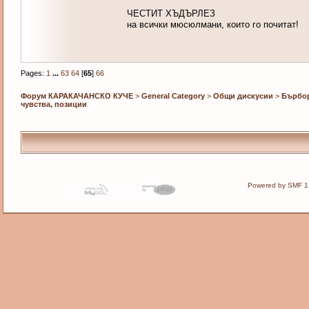
ЧЕСТИТ ХЪДЪРЛЕЗ
на всички мюсюлмани, които го почитат!
Pages:
1
...
63
64
[
65
]
66
Форум КАРАКАЧАНСКО КУЧЕ
>
General Category
>
Общи дискусии
>
Бърбор
чувства, позиции
Powered by SMF 1