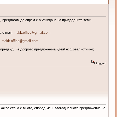
), предлагам да спрем с обсъждане на придадените теми.
 e-mail:
makk.office@gmail.com
:
makk.office@gmail.com
предвид, че доброто предложение/идея/ е: 1.реалистично;
Logged
 какво стана с много, според мен, злободневното предложение на