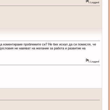
Logged
да коментираме проблемите си? Не бих искал да си помисля, че
дословия не навяват на желание за работа и развитие на
Logged