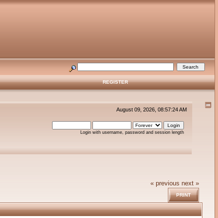
REGISTER
August 09, 2026, 08:57:24 AM
Login with username, password and session length
« previous
next »
PRINT