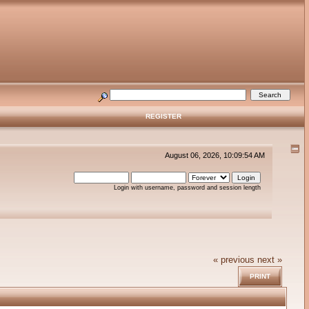
REGISTER
August 06, 2026, 10:09:54 AM
Login with username, password and session length
« previous
next »
PRINT